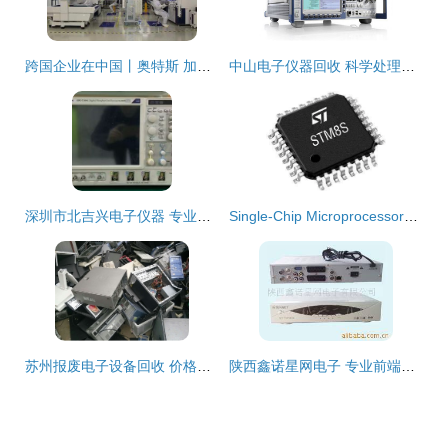
跨国企业在中国丨奥特斯 加速高科技转型，与城市产业升级“双向奔赴”
中山电子仪器回收 科学处理电子设备，共建绿色地球
深圳市北吉兴电子仪器 专业电子设备供应商的卓越选择
Single-Chip Microprocessors: The Heart of Modern Electronic Devices
苏州报废电子设备回收 价格透明，高清大图展示，选择专业公司更放心
陕西鑫诺星网电子 专业前端设备产品列表与应用解析