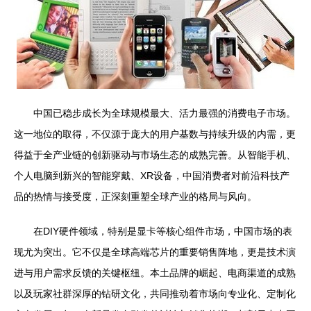
中国已稳步成长为全球规模最大、活力最强的消费电子市场。
这一地位的取得，不仅源于庞大的用户基数与持续升级的内需，更
得益于全产业链的创新驱动与市场生态的成熟完善。从智能手机、
个人电脑到新兴的智能穿戴、XR设备，中国消费者对前沿科技产
品的热情与接受度，正深刻重塑全球产业的格局与风向。
在DIY硬件领域，特别是显卡等核心组件市场，中国市场的表
现尤为突出。它不仅是全球高端芯片的重要销售阵地，更是技术演
进与用户需求反馈的关键枢纽。本土品牌的崛起、电商渠道的成熟
以及玩家社群深厚的钻研文化，共同推动着市场向专业化、定制化